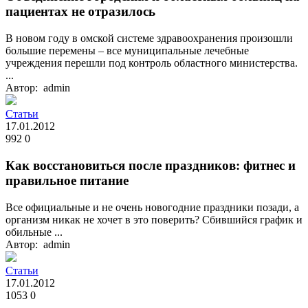
пациентах не отразилось
В новом году в омской системе здравоохранения произошли
большие перемены – все муниципальные лечебные
учреждения перешли под контроль областного министерства.
...
Автор: admin
Статьи
17.01.2012
992
0
Как восстановиться после праздников: фитнес и
правильное питание
Все официальные и не очень новогодние праздники позади, а
организм никак не хочет в это поверить? Сбившийся график и
обильные ...
Автор: admin
Статьи
17.01.2012
1053
0