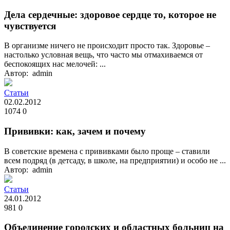
Дела сердечные: здоровое сердце то, которое не
чувствуется
В организме ничего не происходит просто так. Здоровье –
настолько условная вещь, что часто мы отмахиваемся от
беспокоящих нас мелочей: ...
Автор: admin
Статьи
02.02.2012
1074
0
Прививки: как, зачем и почему
В советские времена с прививками было проще – ставили
всем подряд (в детсаду, в школе, на предприятии) и особо не ...
Автор: admin
Статьи
24.01.2012
981
0
Объединение городских и областных больниц на