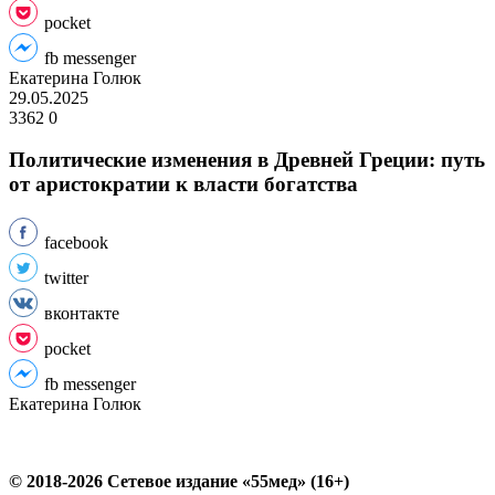
pocket
fb messenger
Екатерина Голюк
29.05.2025
3362
0
Политические изменения в Древней Греции: путь
от аристократии к власти богатства
facebook
twitter
вконтакте
pocket
fb messenger
Екатерина Голюк
© 2018-2026 Сетевое издание «55мед» (16+)