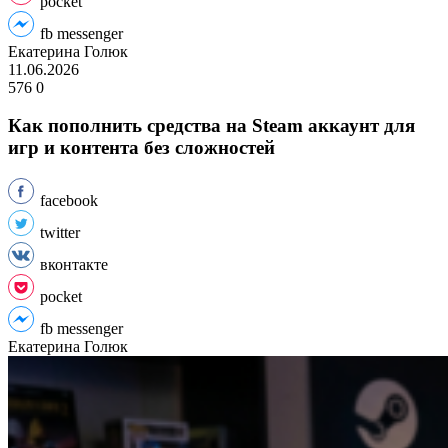
pocket
fb messenger
Екатерина Голюк
11.06.2026
576
0
Как пополнить средства на Steam аккаунт для
игр и контента без сложностей
facebook
twitter
вконтакте
pocket
fb messenger
Екатерина Голюк