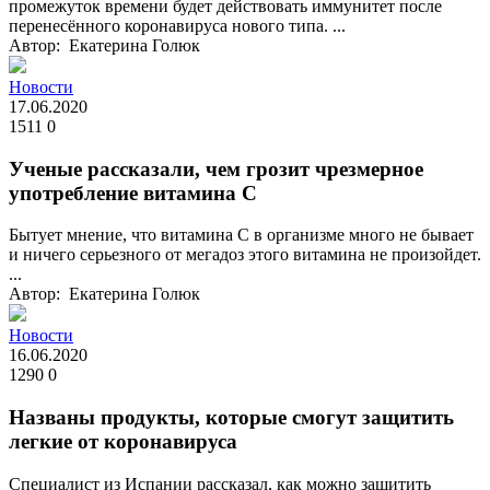
промежуток времени будет действовать иммунитет после
перенесённого коронавируса нового типа. ...
Автор: Екатерина Голюк
Новости
17.06.2020
1511
0
Ученые рассказали, чем грозит чрезмерное
употребление витамина С
Бытует мнение, что витамина С в организме много не бывает
и ничего серьезного от мегадоз этого витамина не произойдет.
...
Автор: Екатерина Голюк
Новости
16.06.2020
1290
0
Названы продукты, которые смогут защитить
легкие от коронавируса
Специалист из Испании рассказал, как можно защитить