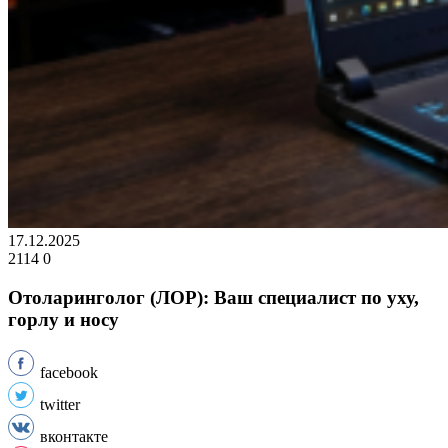
17.12.2025
2114
0
Отоларинголог (ЛОР): Ваш специалист по уху,
горлу и носу
facebook
twitter
вконтакте