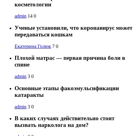
косметологии
admin
14
0
Ученые установили, что коронавирус может
передаваться кошкам
Екатерина Голюк
7
0
Плохой матрас — первая причина боли в
спине
admin
3
0
Основные этапы факоэмульсификации
катаракты
admin
3
0
В каких случаях действительно стоит
вызвать нарколога на дом?