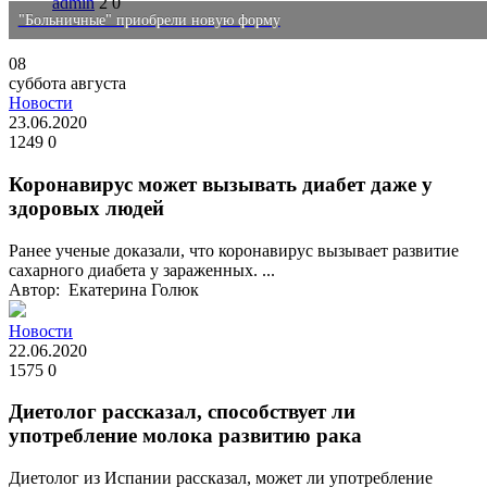
admin
2
0
"Больничные" приобрели новую форму
08
суббота
августа
Новости
23.06.2020
1249
0
Коронавирус может вызывать диабет даже у
здоровых людей
Ранее ученые доказали, что коронавирус вызывает развитие
сахарного диабета у зараженных. ...
Автор: Екатерина Голюк
Новости
22.06.2020
1575
0
Диетолог рассказал, способствует ли
употребление молока развитию рака
Диетолог из Испании рассказал, может ли употребление