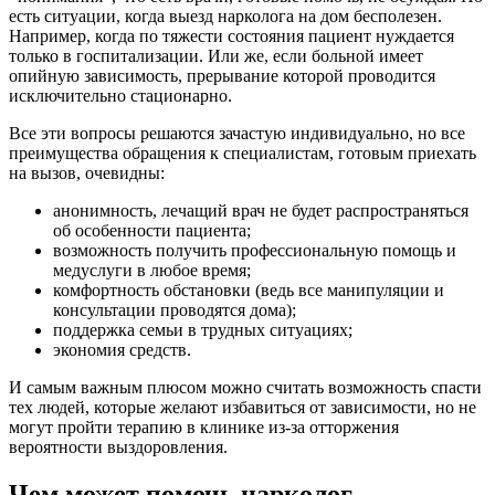
есть ситуации, когда выезд нарколога на дом бесполезен.
Например, когда по тяжести состояния пациент нуждается
только в госпитализации. Или же, если больной имеет
опийную зависимость, прерывание которой проводится
исключительно стационарно.
Все эти вопросы решаются зачастую индивидуально, но все
преимущества обращения к специалистам, готовым приехать
на вызов, очевидны:
анонимность, лечащий врач не будет распространяться
об особенности пациента;
возможность получить профессиональную помощь и
медуслуги в любое время;
комфортность обстановки (ведь все манипуляции и
консультации проводятся дома);
поддержка семьи в трудных ситуациях;
экономия средств.
И самым важным плюсом можно считать возможность спасти
тех людей, которые желают избавиться от зависимости, но не
могут пройти терапию в клинике из-за отторжения
вероятности выздоровления.
Чем может помочь нарколог,