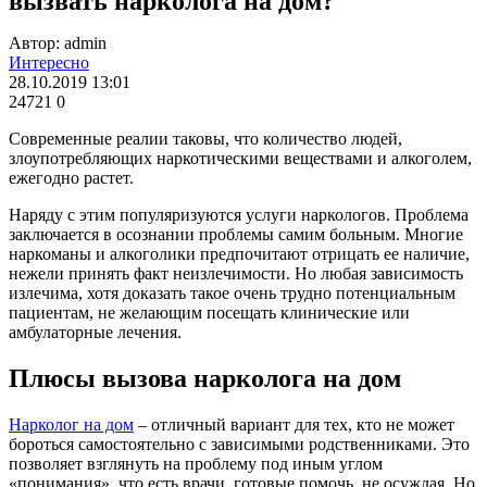
вызвать нарколога на дом?
Автор: admin
Интересно
28.10.2019 13:01
24721
0
Современные реалии таковы, что количество людей,
злоупотребляющих наркотическими веществами и алкоголем,
ежегодно растет.
Наряду с этим популяризуются услуги наркологов. Проблема
заключается в осознании проблемы самим больным. Многие
наркоманы и алкоголики предпочитают отрицать ее наличие,
нежели принять факт неизлечимости. Но любая зависимость
излечима, хотя доказать такое очень трудно потенциальным
пациентам, не желающим посещать клинические или
амбулаторные лечения.
Плюсы вызова нарколога на дом
Нарколог на дом
– отличный вариант для тех, кто не может
бороться самостоятельно с зависимыми родственниками. Это
позволяет взглянуть на проблему под иным углом
«понимания», что есть врачи, готовые помочь, не осуждая. Но