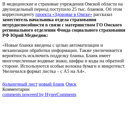
В медицинские и страховые учреждения Омской области на
двухнедельный период поступило 25 тыс. бланков. Об этом
корреспонденту
проекта «Здоровье в Омске»
рассказал
заместитель начальника отдела страхования
нетрудоспособности в связи с материнством ГО Омского
регионального отделения Фонда социального страхования
РФ Юрий Медведюк:
«Новые бланки введены с целью автоматизации и
механизации обработки информации. Также увеличивается
вероятность исключить подделку бланка. Бланк имеет
многочисленные водяные знаки, шифры и коды на обратной
стороне. Используются особые волокна бумаги и микротекст.
Увеличился формат листка – с А5 на А4».
больничный лист
новый бланк
Омск
Комментарии
comments powered by HyperComments