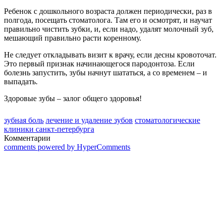
Ребенок с дошкольного возраста должен периодически, раз в
полгода, посещать стоматолога. Там его и осмотрят, и научат
правильно чистить зубки, и, если надо, удалят молочный зуб,
мешающий правильно расти коренному.
Не следует откладывать визит к врачу, если десны кровоточат.
Это первый признак начинающегося пародонтоза. Если
болезнь запустить, зубы начнут шататься, а со временем – и
выпадать.
Здоровые зубы – залог общего здоровья!
зубная боль
лечение и удаление зубов
стоматологические
клиники санкт-петербурга
Комментарии
comments powered by HyperComments