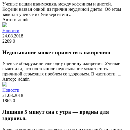
Ученые нашли взаимосвязь между кофеином и диетой.
Кофеин назван одной из причин неудачной диеты. Об этом
заявили ученые из Университета ...
Автор: admin
Новости
24.08.2018
2209
0
Недосыпание может привести к ожирению
Ученые обнаружили еще одну причину ожирения. Ученые
выяснили, что постоянное недосыпание может стать
причиной серьезных проблем со здоровьем. В частности, ...
Автор: admin
Новости
21.08.2018
1865
0
Лишние 5 минут сна с утра — вредны для
здоровья.
Ученые рекомендуют вставать сразу по сигналу будильника.