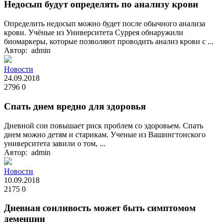
Недосып будут определять по анализу крови
Определить недосып можно будет после обычного анализа
крови. Учёные из Университета Суррея обнаружили
биомаркеры, которые позволяют проводить анализ крови с ...
Автор: admin
Новости
24.09.2018
2796
0
Спать днем вредно для здоровья
Дневной сон повышает риск проблем со здоровьем. Спать
днем можно детям и старикам. Ученые из Вашингтонского
университета завили о том, ...
Автор: admin
Новости
10.09.2018
2175
0
Дневная сонливость может быть симптомом
деменции