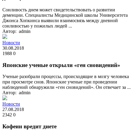
Сонливость днем может свидетельствовать о развитии
деменции. Специалисты Медицинской школы Университета
Джонса Хопкинса выявили взаимосвязь между дневной
сонливостью у пожилых людей ...
Автор: admin
Новости
30.08.2018
1988
0
Японские ученые открыли «ген сновидений»
Ученые разобрали процессы, происходящие в мозгу человека
при просмотре снов. Японские ученые при проведении
наблюдений обнаружили «ген сновидений». Он отвечает за ...
Автор: admin
Новости
27.08.2018
2342
0
Кофеин вредит диете