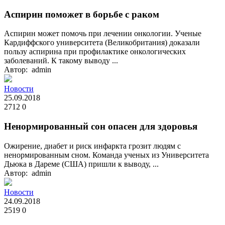
Аспирин поможет в борьбе с раком
Аспирин может помочь при лечении онкологии. Ученые
Кардиффского университета (Великобритания) доказали
пользу аспирина при профилактике онкологических
заболеваний. К такому выводу ...
Автор: admin
Новости
25.09.2018
2712
0
Ненормированный сон опасен для здоровья
Ожирение, диабет и риск инфаркта грозит людям с
ненормированным сном. Команда ученых из Университета
Дьюка в Дареме (США) пришли к выводу, ...
Автор: admin
Новости
24.09.2018
2519
0