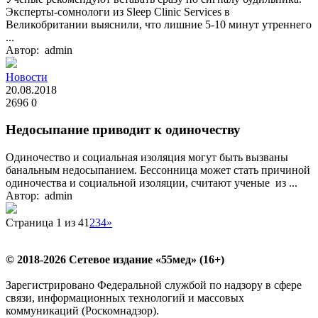
Эксперты-сомнологи из Sleep Clinic Services в
Великобритании выяснили, что лишние 5-10 минут утреннего
...
Автор: admin
Новости
20.08.2018
2696
0
Недосыпание приводит к одиночеству
Одиночество и социальная изоляция могут быть вызваны
банальным недосыпанием. Бессонница может стать причиной
одиночества и социальной изоляции, считают ученые из ...
Автор: admin
Страница 1 из 4
1
2
3
4
»
© 2018-2026 Сетевое издание «55мед» (16+)
Зарегистрировано Федеральной службой по надзору в сфере
связи, информационных технологий и массовых
коммуникаций (Роскомнадзор).