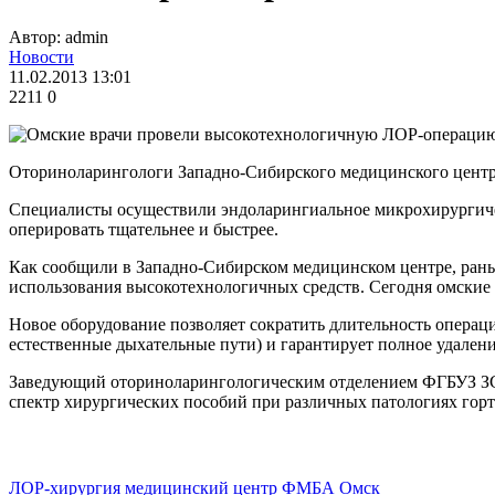
Автор: admin
Новости
11.02.2013 13:01
2211
0
Оториноларингологи Западно-Сибирского медицинского цент
Специалисты осуществили эндоларингиальное микрохирургичес
оперировать тщательнее и быстрее.
Как сообщили в Западно-Сибирском медицинском центре, рань
использования высокотехнологичных средств. Сегодня омские
Новое оборудование позволяет сократить длительность операции
естественные дыхательные пути) и гарантирует полное удален
Заведующий оториноларингологическим отделением ФГБУЗ ЗСМ
спектр хирургических пособий при различных патологиях горт
ЛОР-хирургия
медицинский центр ФМБА
Омск