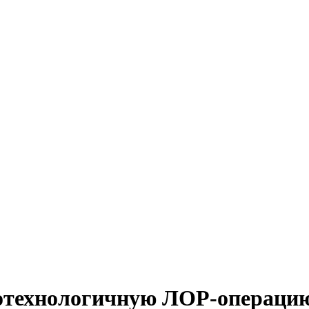
котехнологичную ЛОР-операци