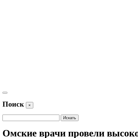
Поиск
×
Омские врачи провели высо