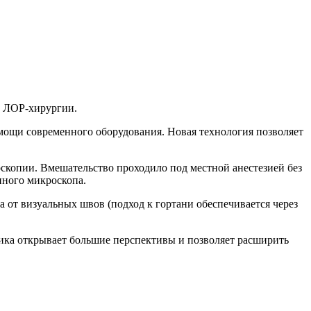
е ЛОР-хирургии.
мощи современного оборудования. Новая технология позволяет
копии. Вмешательство проходило под местной анестезией без
нного микроскопа.
а от визуальных швов (подход к гортани обеспечивается через
а открывает большие перспективы и позволяет расширить