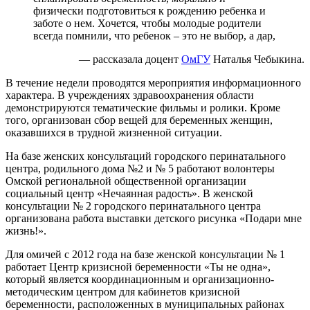
физически подготовиться к рождению ребенка и
заботе о нем. Хочется, чтобы молодые родители
всегда помнили, что ребенок – это не выбор, а дар,
— рассказала доцент
ОмГУ
Наталья Чебыкина.
В течение недели проводятся мероприятия информационного
характера. В учреждениях здравоохранения области
демонстрируются тематические фильмы и ролики. Кроме
того, организован сбор вещей для беременных женщин,
оказавшихся в трудной жизненной ситуации.
На базе женских консультаций городского перинатального
центра, родильного дома №2 и № 5 работают волонтеры
Омской региональной общественной организации
социальный центр «Нечаянная радость». В женской
консультации № 2 городского перинатального центра
организована работа выставки детского рисунка «Подари мне
жизнь!».
Для омичей с 2012 года на базе женской консультации № 1
работает Центр кризисной беременности «Ты не одна»,
который является координационным и организационно-
методическим центром для кабинетов кризисной
беременности, расположенных в муниципальных районах