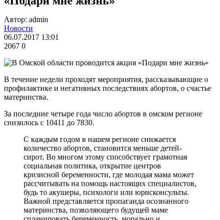
«Подари мне жизнь»
Автор: admin
Новости
06.07.2017 13:01
2067
0
В течение недели проходят мероприятия, рассказывающие о
профилактике и негативных последствиях абортов, о счастье
материнства.
За последние четыре года число абортов в омском регионе
снизилось с 10411 до 7830.
С каждым годом в нашем регионе снижается
количество абортов, становится меньше детей-
сирот. Во многом этому способствует грамотная
социальная политика, открытие центров
кризисной беременности, где молодая мама может
рассчитывать на помощь настоящих специалистов,
будь то акушеры, психологи или юрисконсульты.
Важной представляется пропаганда осознанного
материнства, позволяющего будущей маме
спланировать беременность, морально и