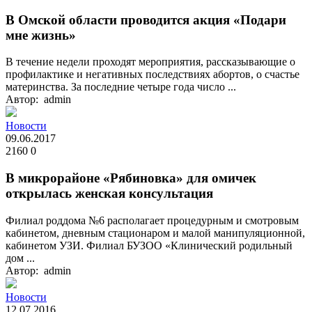
В Омской области проводится акция «Подари
мне жизнь»
В течение недели проходят мероприятия, рассказывающие о
профилактике и негативных последствиях абортов, о счастье
материнства. За последние четыре года число ...
Автор: admin
Новости
09.06.2017
2160
0
В микрорайоне «Рябиновка» для омичек
открылась женская консультация
Филиал роддома №6 располагает процедурным и смотровым
кабинетом, дневным стационаром и малой манипуляционной,
кабинетом УЗИ. Филиал БУЗОО «Клинический родильный
дом ...
Автор: admin
Новости
12.07.2016