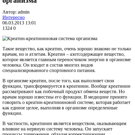
организма
Автор: admin
Интересно
06.03.2013 13:01
1324
0
Такое вещество, как креатин, очень хорошо знакомо не только
врачам, но и атлетам. Креатин – азотсодержащее вещество,
которое является главным переносчиком энергии в организме
человека. Он входит в состав многих видов
специализированного спортивного питания.
В организме креатин, после того, как выполняет свои
функции, трансформируется в креатинин. Вообще креатинин
рассматривают как побочный продукт обмена веществ. Но
врачам хорошо известны его функции. В медицине принято
говорить о креатин-креатининовой системе, которая работает
как единое целое, выполняя в организме определенные
функции.
В частности, креатинин является веществом, оказывающим
влияние на нервную систему человека. Он запускает
процессы торможения, обладая корректирующим