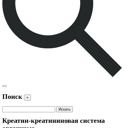
Поиск
×
Креатин-креатининовая система