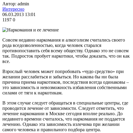
Автор: admin
Интересно
06.03.2013 13:01
1197
0
Совсем недавно наркомания и алкоголизм считались своего
рода вседозволенностью, когда человек старался
противопоставить себя всему обществу. Однако это не совсем
так. Подросток пробует наркотики, чтобы доказать, что он как
все.
Взрослый человек может попробовать «чудо средство» при
желании расслабиться и забыться. Но какова бы ни была
причина приема наркотиков, последствия всегда одинаковы –
это зависимость и невозможность избавления собственными
силами от тяги к наркотикам.
В этом случае следует обращаться в специальные центры, где
проводится лечение от зависимости. Следует отметить, что
лечение наркомании в Москве сегодня вполне реально. До
недавнего времени считалось, что наркомания не поддается
лечению. Однако эта зависимость излечима при желании
самого человека и правильного подбора центра.