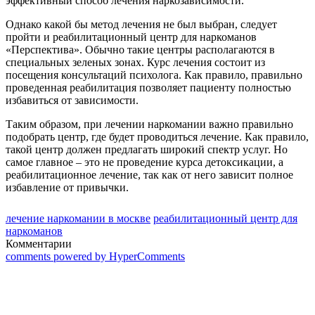
эффективный способ лечения наркозависимости.
Однако какой бы метод лечения не был выбран, следует
пройти и реабилитационный центр для наркоманов
«Перспектива». Обычно такие центры располагаются в
специальных зеленых зонах. Курс лечения состоит из
посещения консультаций психолога. Как правило, правильно
проведенная реабилитация позволяет пациенту полностью
избавиться от зависимости.
Таким образом, при лечении наркомании важно правильно
подобрать центр, где будет проводиться лечение. Как правило,
такой центр должен предлагать широкий спектр услуг. Но
самое главное – это не проведение курса детоксикации, а
реабилитационное лечение, так как от него зависит полное
избавление от привычки.
лечение наркомании в москве
реабилитационный центр для
наркоманов
Комментарии
comments powered by HyperComments