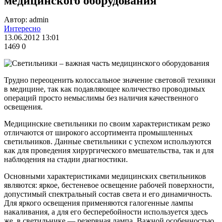
медицинского оборудования
Автор: admin
Интересно
13.06.2012 13:01
1469
0
Трудно переоценить колоссальное значение световой техники
в медицине, так как подавляющее количество проводимых
операций просто немыслимы без наличия качественного
освещения.
Медицинские светильники по своим характеристикам резко
отличаются от широкого ассортимента промышленных
светильников. Данные светильники с успехом используются
как для проведения хирургического вмешательства, так и для
наблюдения на стадии диагностики.
Основными характеристиками медицинских светильников
являются: яркое, бестеневое освещение рабочей поверхности,
допустимый спектральный состав света и его динамичность.
Для яркого освещения применяются галогенные лампы
накаливания, а для его бесперебойности используется здесь
же, в светильнике — резервная лампа. Важной особенностью