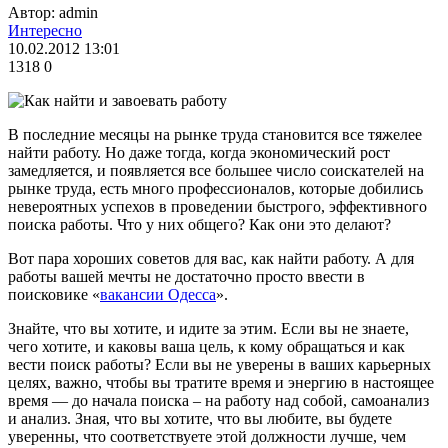
Автор: admin
Интересно
10.02.2012 13:01
1318
0
В последние месяцы на рынке труда становится все тяжелее
найти работу. Но даже тогда, когда экономический рост
замедляется, и появляется все большее число соискателей на
рынке труда, есть много профессионалов, которые добились
невероятных успехов в проведении быстрого, эффективного
поиска работы. Что у них общего? Как они это делают?
Вот пара хороших советов для вас, как найти работу. А для
работы вашей мечты не достаточно просто ввести в
поисковике «
вакансии Одесса
».
Знайте, что вы хотите, и идите за этим. Если вы не знаете,
чего хотите, и каковы ваша цель, к кому обращаться и как
вести поиск работы? Если вы не уверены в ваших карьерных
целях, важно, чтобы вы тратите время и энергию в настоящее
время — до начала поиска – на работу над собой, самоанализ
и анализ. Зная, что вы хотите, что вы любите, вы будете
уверенны, что соответствуете этой должности лучше, чем