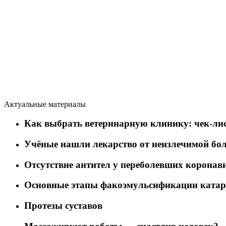
Актуальные материалы
Как выбрать ветеринарную клинику: чек-лис
Учёные нашли лекарство от неизлечимой бо
Отсутствие антител у переболевших коронав
Основные этапы факоэмульсификации ката
Протезы суставов