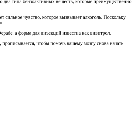
это два типа бензоактивных веществ, которые преимущественно
ет сильное чувство, которое вызвывает алкоголь. Поскольку
н.
epade, а форма для инъекций известна как вивитрол.
, прописывается, чтобы помочь вашему мозгу снова начать