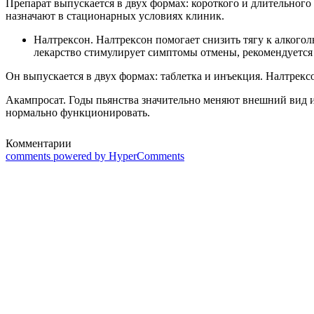
Препарат выпускается в двух формах: короткого и длительног
назначают в стационарных условиях клиник.
Налтрексон. Налтрексон помогает снизить тягу к алкогол
лекарство стимулирует симптомы отмены, рекомендуется 
Он выпускается в двух формах: таблетка и инъекция. Налтрекс
Акампросат. Годы пьянства значительно меняют внешний вид и
нормально функционировать.
Комментарии
comments powered by HyperComments