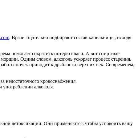
c.com
. Врачи тщательно подбирают состав капельницы, исходя
ема помогает сократить потерю влаги. А вот спиртные
 морщин. Одним словом, алкоголь ускоряет процесс старения.
работы почек приводит к дряблости верхних век. Со временем,
-за недостаточного кровоснабжения.
 употреблении алкоголя.
ольной детоксикации. Они применяются, чтобы успокоить вашу