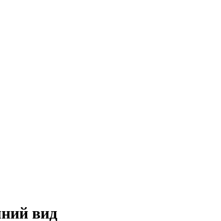
шний вид