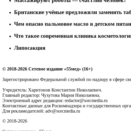
Массажируют роботы — счастлив человек?
Британские учёные предложили заменить та
Чем опасно пальмовое масло в детском пита
Что такое современная клиника косметологи
Липосакция
© 2018-2026 Сетевое издание «55мед» (16+)
Зарегистрировано Федеральной службой по надзору в сфере с
Учредитель: Харитонов Константин Николаевич.
Главный редактор: Чухутова Мария Николаевна.
Электронный адрес редакции: redactor@sorcmedia.ru
Контактные данные для Роскомнадзора и государственных орган
Для рекламодателей: adv@sorcmedia.ru
© 2018-2026