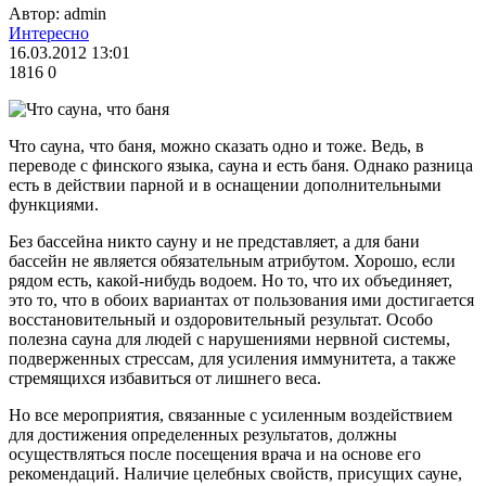
Автор: admin
Интересно
16.03.2012 13:01
1816
0
Что сауна, что баня, можно сказать одно и тоже. Ведь, в
переводе с финского языка, сауна и есть баня. Однако разница
есть в действии парной и в оснащении дополнительными
функциями.
Без бассейна никто сауну и не представляет, а для бани
бассейн не является обязательным атрибутом. Хорошо, если
рядом есть, какой-нибудь водоем. Но то, что их объединяет,
это то, что в обоих вариантах от пользования ими достигается
восстановительный и оздоровительный результат. Особо
полезна сауна для людей с нарушениями нервной системы,
подверженных стрессам, для усиления иммунитета, а также
стремящихся избавиться от лишнего веса.
Но все мероприятия, связанные с усиленным воздействием
для достижения определенных результатов, должны
осуществляться после посещения врача и на основе его
рекомендаций. Наличие целебных свойств, присущих сауне,