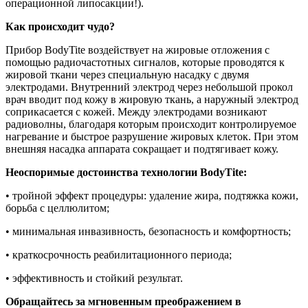
операционной липосакции!).
Как происходит чудо?
Прибор BodyTite воздействует на жировые отложения с
помощью радиочастотных сигналов, которые проводятся к
жировой ткани через специальную насадку с двумя
электродами. Внутренний электрод через небольшой прокол
врач вводит под кожу в жировую ткань, а наружный электрод
соприкасается с кожей. Между электродами возникают
радиоволны, благодаря которым происходит контролируемое
нагревание и быстрое разрушение жировых клеток. При этом
внешняя насадка аппарата сокращает и подтягивает кожу.
Неоспоримые достоинства технологии BodyTite:
• тройной эффект процедуры: удаление жира, подтяжка кожи,
борьба с целлюлитом;
• минимальная инвазивность, безопасность и комфортность;
• краткосрочность реабилитационного периода;
• эффективность и стойкий результат.
Обращайтесь за мгновенным преображением в