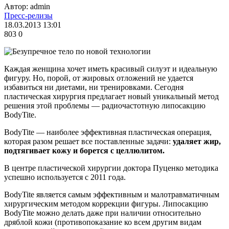
Автор: admin
Пресс-релизы
18.03.2013 13:01
803
0
Каждая женщина хочет иметь красивый силуэт и идеальную
фигуру. Но, порой, от жировых отложений не удается
избавиться ни диетами, ни тренировками. Сегодня
пластическая хирургия предлагает новый уникальный метод
решения этой проблемы — радиочастотную липосакцию
BodyTite.
BodyTite — наиболее эффективная пластическая операция,
которая разом решает все поставленные задачи:
удаляет жир,
подтягивает кожу и борется с целлюлитом.
В центре пластической хирургии доктора Пуценко методика
успешно используется с 2011 года.
BodyTite является самым эффективным и малотравматичным
хирургическим методом коррекции фигуры. Липосакцию
BodyTite можно делать даже при наличии относительно
дряблой кожи (противопоказание ко всем другим видам