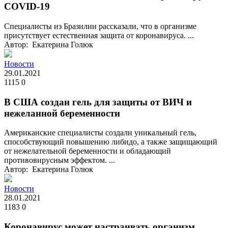
COVID-19
Специалисты из Бразилии рассказали, что в организме
присутствует естественная защита от коронавируса. ...
Автор: Екатерина Голюк
Новости
29.01.2021
1115
0
В США создан гель для защиты от ВИЧ и
нежеланной беременности
Американские специалисты создали уникальный гель,
способствующий повышению либидо, а также защищающий
от нежелательной беременности и обладающий
противовирусным эффектом. ...
Автор: Екатерина Голюк
Новости
28.01.2021
1183
0
Коронавирус может настраивать организм