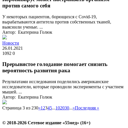
против самого себя
У некоторых пациентов, борющихся с Covid-19,
вырабатываются антитела против собственных тканей,
выяснили ученые. ...
Автор: Екатерина Голюк
Новости
26.01.2021
1092
0
Прерывистое голодание помогает снизить
вероятность развития рака
Результатами исследования поделились американские
исследователи, которые проводили эксперименты с участием
мышей. ...
Автор: Екатерина Голюк
Страница 3 из 230
«
1
2
3
4
5
...
10
20
30
...
»
Последняя »
© 2018-2026 Сетевое издание «55мед» (16+)