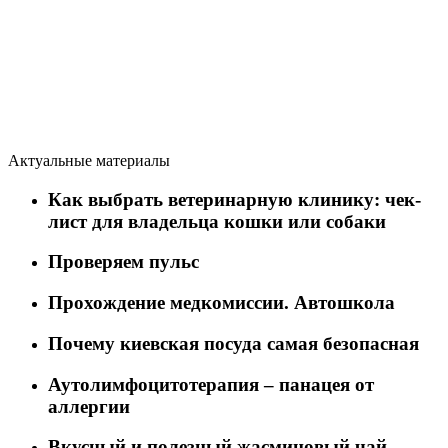
Актуальные материалы
Как выбрать ветеринарную клинику: чек-
лист для владельца кошки или собаки
Проверяем пульс
Прохождение медкомиссии. Автошкола
Почему киевская посуда самая безопасная
Аутолимфоцитотерапия – панацея от
аллергии
Вкусный и полезный жасминовый чай