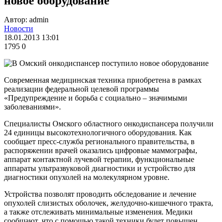
новое оборудование
Автор: admin
Новости
18.01.2013 13:01
1795
0
Современная медицинская техника приобретена в рамках
реализации федеральной целевой программы
«Предупреждение и борьба с социально – значимыми
заболеваниями».
Специалисты Омского областного онкодиспансера получили
24 единицы высокотехнологичного оборудования. Как
сообщает пресс-служба регионального правительства, в
распоряжении врачей оказались цифровые маммографы,
аппарат контактной лучевой терапии, функциональные
аппараты ультразвуковой диагностики и устройство для
диагностики опухолей на молекулярном уровне.
Устройства позволят проводить обследование и лечение
опухолей слизистых оболочек, желудочно-кишечного тракта,
а также отслеживать минимальные изменения. Медики
сообщают, что с помощью такой техники будет повышен