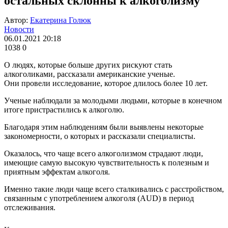
остальных склонны к алкоголизму
Автор:
Екатерина Голюк
Новости
06.01.2021 20:18
1038
0
О людях, которые больше других рискуют стать
алкоголиками, рассказали американские ученые.
Они провели исследование, которое длилось более 10 лет.
Ученые наблюдали за молодыми людьми, которые в конечном
итоге пристрастились к алкоголю.
Благодаря этим наблюдениям были выявлены некоторые
закономерности, о которых и рассказали специалисты.
Оказалось, что чаще всего алкоголизмом страдают люди,
имеющие самую высокую чувствительность к полезным и
приятным эффектам алкоголя.
Именно такие люди чаще всего сталкивались с расстройством,
связанным с употреблением алкоголя (AUD) в период
отслеживания.