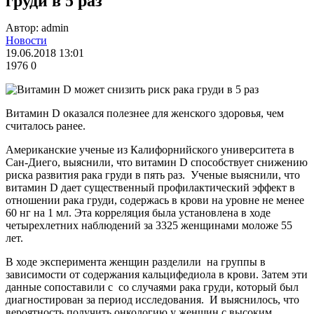
груди в 5 раз
Автор: admin
Новости
19.06.2018 13:01
1976
0
Витамин D оказался полезнее для женского здоровья, чем
считалось ранее.
Американские ученые из Калифорнийского университета в
Сан-Диего, выяснили, что витамин D способствует снижению
риска развития рака груди в пять раз. Ученые выяснили, что
витамин D дает существенный профилактический эффект в
отношении рака груди, содержась в крови на уровне не менее
60 нг на 1 мл. Эта корреляция была установлена в ходе
четырехлетних наблюдений за 3325 женщинами моложе 55
лет.
В ходе эксперимента женщин разделили на группы в
зависимости от содержания кальцифедиола в крови. Затем эти
данные сопоставили с со случаями рака груди, который был
диагностирован за период исследования. И выяснилось, что
вероятность получить онкологию у женщин с высоким