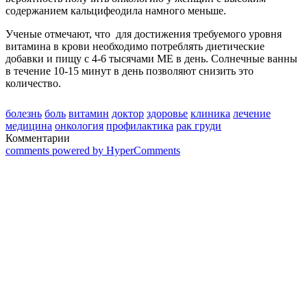
содержанием кальцифеодила намного меньше.
Ученые отмечают, что для достижения требуемого уровня
витамина в крови необходимо потреблять диетические
добавки и пищу с 4-6 тысячами МЕ в день. Солнечные ванны
в течение 10-15 минут в день позволяют снизить это
количество.
болезнь
боль
витамин
доктор
здоровье
клиника
лечение
медицина
онкология
профилактика
рак груди
Комментарии
comments powered by HyperComments