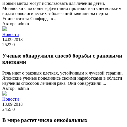
Новый метод могут использовать для лечения детей.
Моллюски способны эффективно противостоять нескольким
видам онкологических заболеваний заявили эксперты
Университета Солфорда в ...
Автор: admin
Новости
14.09.2018
2522
0
Ученые обнаружили способ борьбы с раковыми
клетками
Речь идет о раковых клетках, устойчивым к лучевой терапии.
Японские ученые поделились своими наработками в области
изучения способов лечения рака. Они обнаружили ...
Автор: admin
Новости
13.09.2018
2455
0
В мире растет число онкобольных