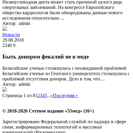
Низкоуглеводная диета может стать причиной целого ряда
смертельных заболеваний. На конгрессе Европейского
общества кардиологов были обнародованы данные нового
исследования относительно ...
Автор: admin
Новости
29.08.2018
2240
0
Быть донором фекалий не в моде
Бельгийские ученые столкнулись с неожиданной проблемой
Бельгийские ученые из Гентского университета столкнулись с
проблемой отсутствия доноров. Дело в том, что ...
Автор: admin
Страница 1 из 8
1
2
3
4
5
...
»
Последняя »
© 2018-2026 Сетевое издание «55мед» (16+)
Зарегистрировано Федеральной службой по надзору в сфере
связи, информационных технологий и массовых
коммуникаций (Роскомнадзор).