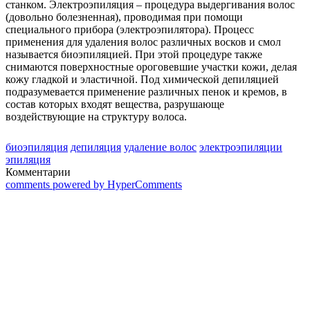
станком. Электроэпиляция – процедура выдергивания волос
(довольно болезненная), проводимая при помощи
специального прибора (электроэпилятора). Процесс
применения для удаления волос различных восков и смол
называется биоэпиляцией. При этой процедуре также
снимаются поверхностные ороговевшие участки кожи, делая
кожу гладкой и эластичной. Под химической депиляцией
подразумевается применение различных пенок и кремов, в
состав которых входят вещества, разрушающе
воздействующие на структуру волоса.
биоэпиляция
депиляция
удаление волос
электроэпиляции
эпиляция
Комментарии
comments powered by HyperComments