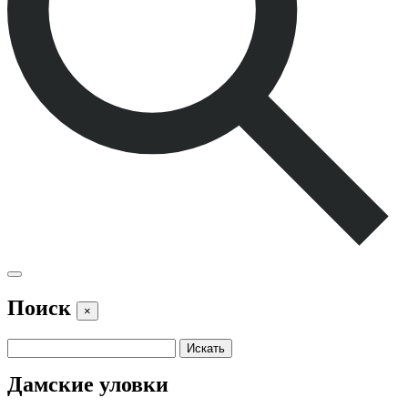
Поиск
×
Дамские уловки