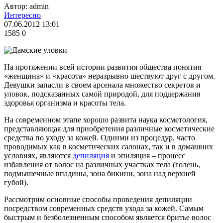
Автор: admin
Интересно
07.06.2012 13:01
1585
0
На протяжении всей истории развития общества понятия
«женщина» и «красота» неразрывно шествуют друг с другом.
Девушки запасли в своем арсенала множество секретов и
уловок, подсказанных самой природой, для поддержания
здоровья организма и красоты тела.
На современном этапе хорошо развита наука косметология,
представляющая для приобретения различные косметические
средства по уходу за кожей. Одними из процедур, часто
проводимых как в косметических салонах, так и в домашних
условиях, являются
депиляция
и эпиляция – процесс
избавления от волос на различных участках тела (голень,
подмышечные впадины, зона бикини, зона над верхней
губой).
Рассмотрим основные способы проведения депиляции
посредством современных средств ухода за кожей. Самым
быстрым и безболезненным способом является бритье волос