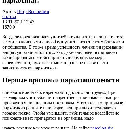
наркотики?
Автор:
Пётр Вершинин
Статьи
13.11.2021 17:47
1670
0
Когда человек начинает употреблять наркотики, он пытается
всеми возможными способами утаить это от своих близких и
от общества. В то же время успешность лечения наркомании
напрямую зависит от того, как давно человек испытывает
такие проблемы. Чтобы принять необходимые меры
своевременно, нужно как можно раньше выявить его
зависимость от наркотиков.
Первые признаки наркозависимости
Опознать новичка в наркомании достаточно трудно. При
регулярном употреблении наркотиков зависимость быстро
проявляется по внешним признакам. У тех же, кто принимает
наркотики сравнительно редко, эти признаки появляются
гораздо позже. Чтобы уменьшить губительное воздействие
психоактивных препаратов на организм, надо
начать лечение как можно раньше. На сайте
narcolog.site