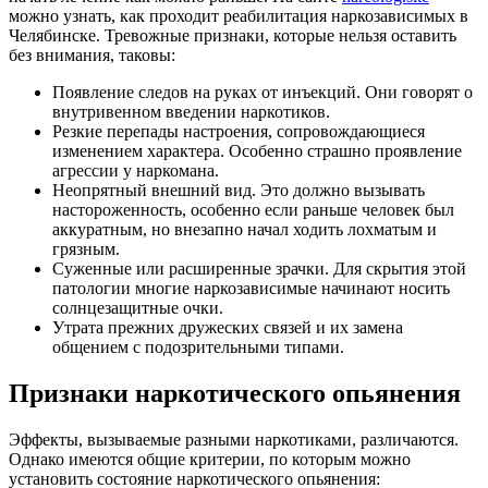
можно узнать, как проходит реабилитация наркозависимых в
Челябинске. Тревожные признаки, которые нельзя оставить
без внимания, таковы:
Появление следов на руках от инъекций. Они говорят о
внутривенном введении наркотиков.
Резкие перепады настроения, сопровождающиеся
изменением характера. Особенно страшно проявление
агрессии у наркомана.
Неопрятный внешний вид. Это должно вызывать
настороженность, особенно если раньше человек был
аккуратным, но внезапно начал ходить лохматым и
грязным.
Суженные или расширенные зрачки. Для скрытия этой
патологии многие наркозависимые начинают носить
солнцезащитные очки.
Утрата прежних дружеских связей и их замена
общением с подозрительными типами.
Признаки наркотического опьянения
Эффекты, вызываемые разными наркотиками, различаются.
Однако имеются общие критерии, по которым можно
установить состояние наркотического опьянения: