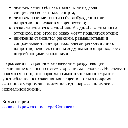
человек ведет себя как пьяный, не издавая
специфического запаха спирта;
человек начинает вести себя возбужденно или,
напротив, погружается в депрессию;
кожа становится красной или бледной с желтушным
оттенком, при этом на веках могут появляться отеки;
движения становятся резкими, размашистыми и
сопровождаются непроизвольными рывками либо,
напротив, человек спит на ходу, шатается при ходьбе с
подгибающимися коленями.
Наркомания – страшное заболевание, разрушающее
важнейшие органы и системы организма человека. Не следует
надеяться на то, что наркоман самостоятельно прекратит
употребление психоактивных веществ. Только вовремя
оказанная медпомощь может вернуть наркозависимого к
нормальной жизни.
Комментарии
comments powered by HyperComments