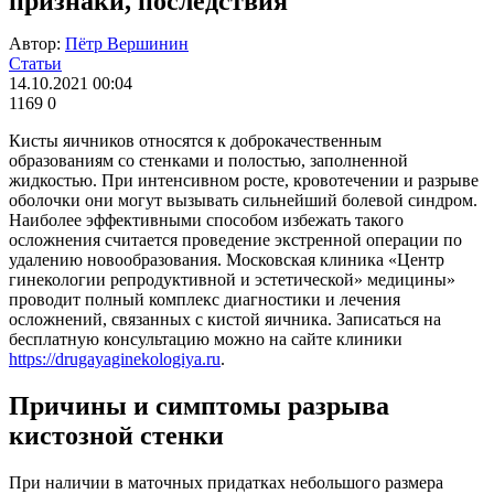
признаки, последствия
Автор:
Пётр Вершинин
Статьи
14.10.2021 00:04
1169
0
Кисты яичников относятся к доброкачественным
образованиям со стенками и полостью, заполненной
жидкостью. При интенсивном росте, кровотечении и разрыве
оболочки они могут вызывать сильнейший болевой синдром.
Наиболее эффективными способом избежать такого
осложнения считается проведение экстренной операции по
удалению новообразования. Московская клиника «Центр
гинекологии репродуктивной и эстетической» медицины»
проводит полный комплекс диагностики и лечения
осложнений, связанных с кистой яичника. Записаться на
бесплатную консультацию можно на сайте клиники
https://drugayaginekologiya.ru
.
Причины и симптомы разрыва
кистозной стенки
При наличии в маточных придатках небольшого размера