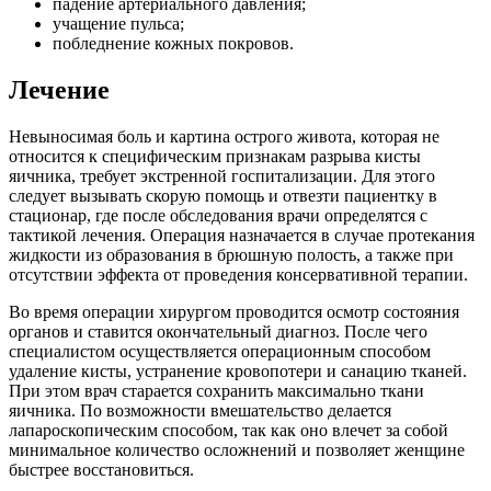
падение артериального давления;
учащение пульса;
побледнение кожных покровов.
Лечение
Невыносимая боль и картина острого живота, которая не
относится к специфическим признакам разрыва кисты
яичника, требует экстренной госпитализации. Для этого
следует вызывать скорую помощь и отвезти пациентку в
стационар, где после обследования врачи определятся с
тактикой лечения. Операция назначается в случае протекания
жидкости из образования в брюшную полость, а также при
отсутствии эффекта от проведения консервативной терапии.
Во время операции хирургом проводится осмотр состояния
органов и ставится окончательный диагноз. После чего
специалистом осуществляется операционным способом
удаление кисты, устранение кровопотери и санацию тканей.
При этом врач старается сохранить максимально ткани
яичника. По возможности вмешательство делается
лапароскопическим способом, так как оно влечет за собой
минимальное количество осложнений и позволяет женщине
быстрее восстановиться.