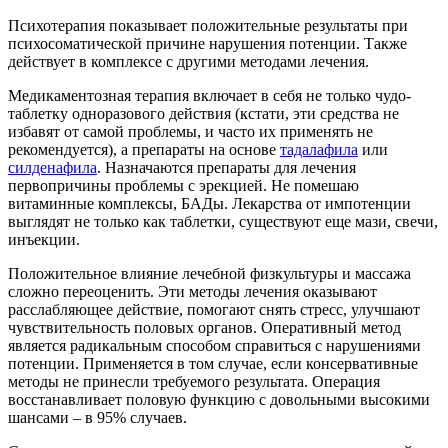
Психотерапия показывает положительные результаты при
психосоматической причине нарушения потенции. Также
действует в комплексе с другими методами лечения.
Медикаментозная терапия включает в себя не только чудо-
таблетку одноразового действия (кстати, эти средства не
избавят от самой проблемы, и часто их применять не
рекомендуется), а препараты на основе
тадалафила
или
силденафила
. Назначаются препараты для лечения
первопричины проблемы с эрекцией. Не помешаю
витаминные комплексы, БАДы. Лекарства от импотенции
выглядят не только как таблетки, существуют еще мази, свечи,
инъекции.
Положительное влияние лечебной физкультуры и массажа
сложно переоценить. Эти методы лечения оказывают
расслабляющее действие, помогают снять стресс, улучшают
чувствительность половых органов. Оперативный метод
является радикальным способом справиться с нарушениями
потенции. Применяется в том случае, если консервативные
методы не принесли требуемого результата. Операция
восстанавливает половую функцию с довольными высокими
шансами – в 95% случаев.