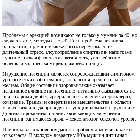
Проблемы с эрекцией возникают не только у мужчин за 40, но
случаются и у молодых людей. Если проблема возникла
однократно, причиной может быть переутомление,
длительный стресс, злоупотребление спиртными напитками,
курение, низкая физическая активность, употребление
большого количества жирной, жареной пищи.
Нарушение потенции является сопровождающим симптомом
урологических заболеваний, воспаления предстательной
железы. Общее состояние здоровья также оказывает
негативное влияние на потенцию: негативно сказываются на
ней сахарный диабет, артериальное давление, атеросклероз,
ожирение. Травмы и оперативные вмешательства в области
малого таза иногда приводят к функциональным нарушениям.
Диагностированием причин, вызывающих нарушения
потенции, занимаются врачи – сексопатолог, сексолог, уролог.
Причины возникновения данной проблемы зависят также и
от возраста. В молодом возрасте у 80% мужчин интимная