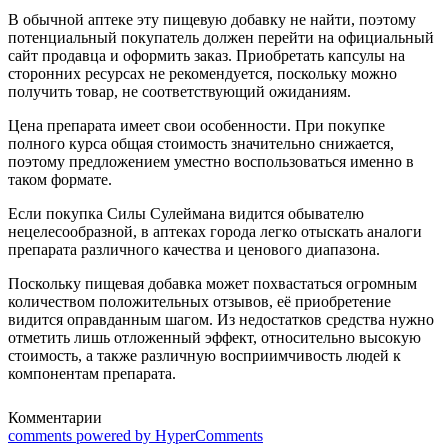
В обычной аптеке эту пищевую добавку не найти, поэтому
потенциальный покупатель должен перейти на официальный
сайт продавца и оформить заказ. Приобретать капсулы на
сторонних ресурсах не рекомендуется, поскольку можно
получить товар, не соответствующий ожиданиям.
Цена препарата имеет свои особенности. При покупке
полного курса общая стоимость значительно снижается,
поэтому предложением уместно воспользоваться именно в
таком формате.
Если покупка Силы Сулеймана видится обывателю
нецелесообразной, в аптеках города легко отыскать аналоги
препарата различного качества и ценового диапазона.
Поскольку пищевая добавка может похвастаться огромным
количеством положительных отзывов, её приобретение
видится оправданным шагом. Из недостатков средства нужно
отметить лишь отложенный эффект, относительно высокую
стоимость, а также различную восприимчивость людей к
компонентам препарата.
Комментарии
comments powered by HyperComments