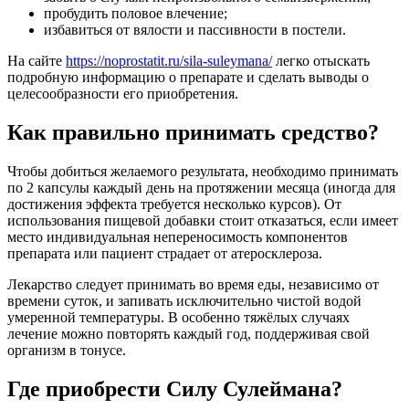
пробудить половое влечение;
избавиться от вялости и пассивности в постели.
На сайте
https://noprostatit.ru/sila-suleymana/
легко отыскать
подробную информацию о препарате и сделать выводы о
целесообразности его приобретения.
Как правильно принимать средство?
Чтобы добиться желаемого результата, необходимо принимать
по 2 капсулы каждый день на протяжении месяца (иногда для
достижения эффекта требуется несколько курсов). От
использования пищевой добавки стоит отказаться, если имеет
место индивидуальная непереносимость компонентов
препарата или пациент страдает от атеросклероза.
Лекарство следует принимать во время еды, независимо от
времени суток, и запивать исключительно чистой водой
умеренной температуры. В особенно тяжёлых случаях
лечение можно повторять каждый год, поддерживая свой
организм в тонусе.
Где приобрести Силу Сулеймана?