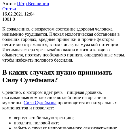
Автор:
Пётр Вершинин
Статьи
16.02.2021 12:04
1001
0
К сожалению, с возрастом состояние здоровья человека
неизменно ухудшается. Плохая экологическая обстановка в
больших городах, вредные привычки и прочие факторы
негативно отражаются, в том числе, на мужской потенции.
Интимная сфера чрезвычайно важна в жизни каждого
обывателя, поэтому необходимо принять определённые меры,
чтобы избежать полового бессилия.
В каких случаях нужно принимать
Силу Сулеймана?
Средство, о котором идёт речь – пищевая добавка,
оказывающая комплексное воздействие на организм
мужчины.
Сила Сулеймана
производится из натуральных
компонентов и позволяет:
вернуть стабильную эрекцию;
продлить половой акт;
забыть о случаях непроизвольного семяизвержения;