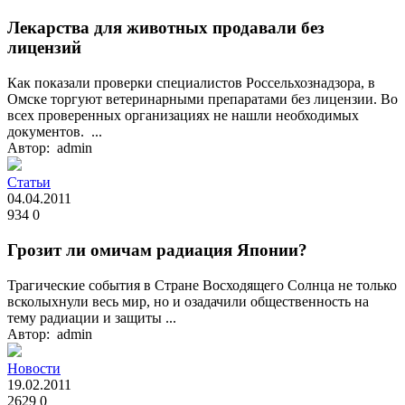
Лекарства для животных продавали без
лицензий
Как показали проверки специалистов Россельхознадзора, в
Омске торгуют ветеринарными препаратами без лицензии. Во
всех проверенных организациях не нашли необходимых
документов. ...
Автор: admin
Статьи
04.04.2011
934
0
Грозит ли омичам радиация Японии?
Трагические события в Стране Восходящего Солнца не только
всколыхнули весь мир, но и озадачили общественность на
тему радиации и защиты ...
Автор: admin
Новости
19.02.2011
2629
0