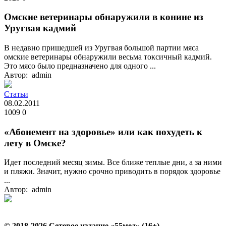
Омские ветеринары обнаружили в конине из
Уругвая кадмий
В недавно пришедшей из Уругвая большой партии мяса
омские ветеринары обнаружили весьма токсичный кадмий.
Это мясо было предназначено для одного ...
Автор: admin
Статьи
08.02.2011
1009
0
«Абонемент на здоровье» или как похудеть к
лету в Омске?
Идет последний месяц зимы. Все ближе теплые дни, а за ними
и пляжи. Значит, нужно срочно приводить в порядок здоровье
...
Автор: admin
© 2018-2026 Сетевое издание «55мед» (16+)