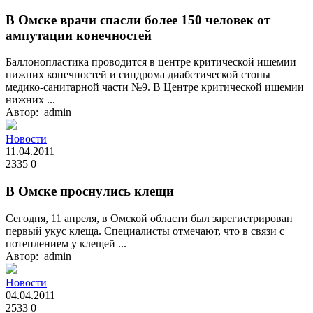
В Омске врачи спасли более 150 человек от
ампутации конечностей
Баллонопластика проводится в центре критической ишемии
нижних конечностей и синдрома диабетической стопы
медико-санитарной части №9. В Центре критической ишемии
нижних ...
Автор: admin
Новости
11.04.2011
2335
0
В Омске проснулись клещи
Сегодня, 11 апреля, в Омской области был зарегистрирован
первый укус клеща. Специалисты отмечают, что в связи с
потеплением у клещей ...
Автор: admin
Новости
04.04.2011
2533
0