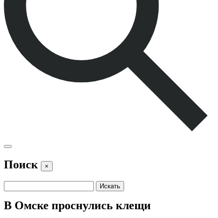
Поиск
×
В Омске проснулись клещи