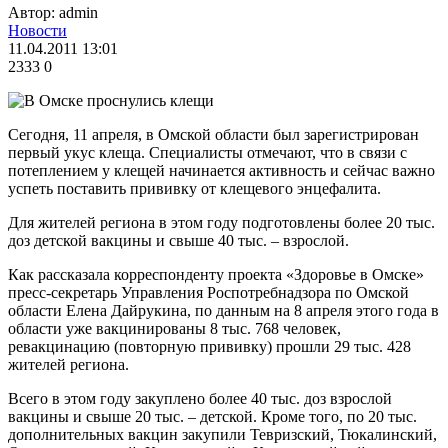
Автор: admin
Новости
11.04.2011 13:01
2333
0
Сегодня, 11 апреля, в Омской области был зарегистрирован
первый укус клеща. Специалисты отмечают, что в связи с
потеплением у клещей начинается активность и сейчас важно
успеть поставить прививку от клещевого энцефалита.
Для жителей региона в этом году подготовлены более 20 тыс.
доз детской вакцины и свыше 40 тыс. – взрослой.
Как рассказала корреспонденту проекта «Здоровье в Омске»
пресс-секретарь Управления Роспотребнадзора по Омской
области Елена Дайрукина, по данным на 8 апреля этого года в
области уже вакцинированы 8 тыс. 768 человек,
ревакцинацию (повторную прививку) прошли 29 тыс. 428
жителей региона.
Всего в этом году закуплено более 40 тыс. доз взрослой
вакцины и свыше 20 тыс. – детской. Кроме того, по 20 тыс.
дополнительных вакцин закупили Тевризский, Тюкалинский,