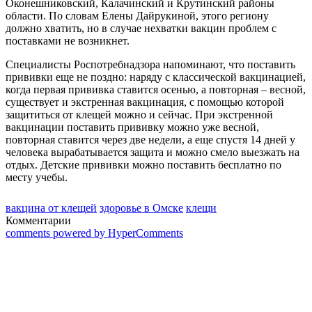
Оконешниковский, Калачинский и Крутинский районы
области. По словам Елены Дайрукиной, этого региону
должно хватить, но в случае нехватки вакцин проблем с
поставками не возникнет.
Специалисты Роспотребнадзора напоминают, что поставить
прививки еще не поздно: наряду с классической вакцинацией,
когда первая прививка ставится осенью, а повторная – весной,
существует и экстренная вакцинация, с помощью которой
защититься от клещей можно и сейчас. При экстренной
вакцинации поставить прививку можно уже весной,
повторная ставится через две недели, а еще спустя 14 дней у
человека вырабатывается защита и можно смело выезжать на
отдых. Детские прививки можно поставить бесплатно по
месту учебы.
вакцина от клещей
здоровье в Омске
клещи
Комментарии
comments powered by HyperComments