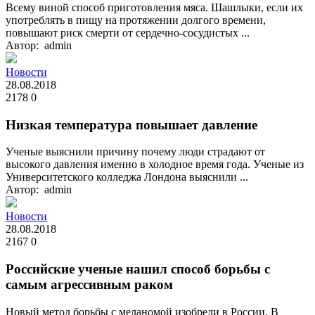
Всему виной способ приготовления мяса. Шашлыки, если их
употреблять в пищу на протяжении долгого времени,
повышают риск смерти от сердечно-сосудистых ...
Автор: admin
Новости
28.08.2018
2178
0
Низкая температура повышает давление
Ученые выяснили причину почему люди страдают от
высокого давления именно в холодное время года. Ученые из
Университетского колледжа Лондона выяснили ...
Автор: admin
Новости
28.08.2018
2167
0
Российские ученые нашил способ борьбы с
самым агрессивным раком
Новый метод борьбы с меланомой изобрели в России. В