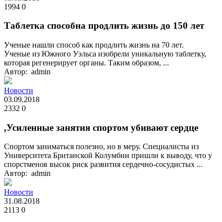
1994
0
Таблетка способна продлить жизнь до 150 лет
Ученые нашли способ как продлить жизнь на 70 лет.
Ученые из Южного Уэльса изобрели уникальную таблетку,
которая регенерирует органы. Таким образом, ...
Автор: admin
Новости
03.09.2018
2332
0
,Усиленные занятия спортом убивают сердце
Спортом заниматься полезно, но в меру. Специалисты из
Университета Британской Колумбии пришли к выводу, что у
спорстменов высок риск развития сердечно-сосудистых ...
Автор: admin
Новости
31.08.2018
2113
0