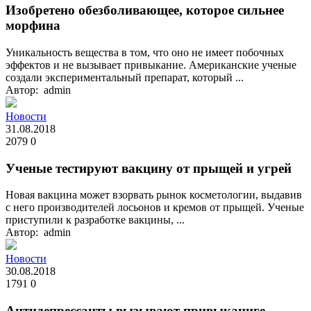
Изобретено обезболивающее, которое сильнее
морфина
Уникальность вещества в том, что оно не имеет побочных
эффектов и не вызывает привыкание. Американские ученые
создали экспериментальный препарат, который ...
Автор: admin
Новости
31.08.2018
2079
0
Ученые тестируют вакцину от прыщей и угрей
Новая вакцина может взорвать рынок косметологии, выдавив
с него производителей лосьонов и кремов от прыщей. Ученые
приступили к разработке вакцины, ...
Автор: admin
Новости
30.08.2018
1791
0
Антидепрессанты вызывают привыканиге