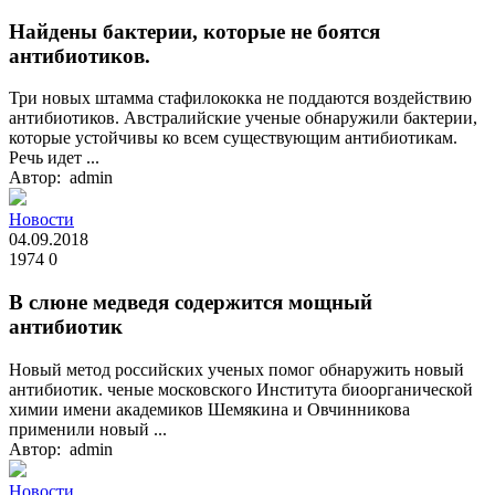
Найдены бактерии, которые не боятся
антибиотиков.
Три новых штамма стафилококка не поддаются воздействию
антибиотиков. Австралийские ученые обнаружили бактерии,
которые устойчивы ко всем существующим антибиотикам.
Речь идет ...
Автор: admin
Новости
04.09.2018
1974
0
В слюне медведя содержится мощный
антибиотик
Новый метод российских ученых помог обнаружить новый
антибиотик. ченые московского Института биоорганической
химии имени академиков Шемякина и Овчинникова
применили новый ...
Автор: admin
Новости