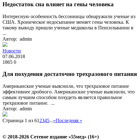
Недостаток сна влияет на гены человека
Интересную особенность бессонницы обнаружили ученые из
США. Хроническое недосыпание меняет гены человека. К
такому выводу пришли ученые медшколы в Пенсильвании в
...
Автор: admin
Новости
07.06.2018
1865
0
Для похудения достаточно трехразового питания
Американские ученые выяснили, что трехразовое питание
эффективнее дробного. Американские ученые выяснили, что
самым лучшим способом похудеть является правильное
трехразовое питание. ...
Автор: admin
Страница 1 из 6
1
2
3
4
5
...
»
Последняя »
© 2018-2026 Сетевое издание «55мед» (16+)