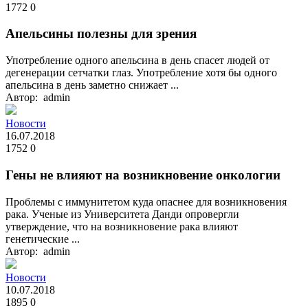
1772
0
Апельсины полезны для зрения
Употребление одного апельсина в день спасет людей от
дегенерации сетчатки глаз. Употребление хотя бы одного
апельсина в день заметно снижает ...
Автор: admin
Новости
16.07.2018
1752
0
Гены не влияют на возникновение онкологии
Проблемы с иммунитетом куда опаснее для возникновения
рака. Ученые из Университета Данди опровергли
утверждение, что на возникновение рака влияют
генетические ...
Автор: admin
Новости
10.07.2018
1895
0