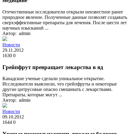
медицине
Отечественные исследователи открыли неизвестное ранее
природное явление. Полученные данные позволят создавать
сверхэффективные препараты для лечения. После шести лет
научных изысканий ...
Автор: admin
Новости
29.11.2012
1630
0
Грейпфрут превращает лекарства в яд
Канадские ученые сделали уникальное открытие.
Исследователи выяснили, что грейпфруты и некоторые
другие цитрусовые опасно смешивать с лекарствами.
Препараты, которые могут ...
Автор: admin
Новости
09.10.2012
1644
0
Ученые помогут излечить тяжелые болезни