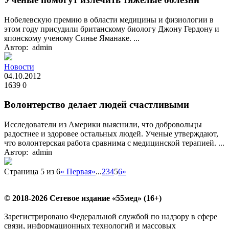
Нобелевскую премию в области медицины и физиологии в
этом году присудили британскому биологу Джону Гердону и
японскому ученому Синье Яманаке. ...
Автор: admin
Новости
04.10.2012
1639
0
Волонтерство делает людей счастливыми
Исследователи из Америки выяснили, что добровольцы
радостнее и здоровее остальных людей. Ученые утверждают,
что волонтерская работа сравнима с медицинской терапией. ...
Автор: admin
Страница 5 из 6
« Первая
«
...
2
3
4
5
6
»
© 2018-2026 Сетевое издание «55мед» (16+)
Зарегистрировано Федеральной службой по надзору в сфере
связи, информационных технологий и массовых