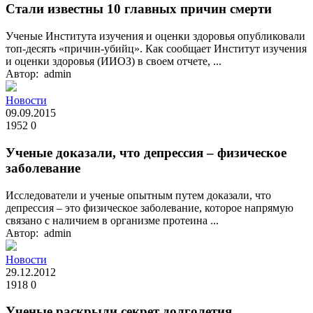
Стали известны 10 главных причин смерти
Ученые Института изучения и оценки здоровья опубликовали
топ-десять «причин-убийц». Как сообщает Институт изучения
и оценки здоровья (ИИОЗ) в своем отчете, ...
Автор: admin
Новости
09.09.2015
1952
0
Ученые доказали, что депрессия – физическое
заболевание
Исследователи и ученые опытным путем доказали, что
депрессия – это физическое заболевание, которое напрямую
связано с наличием в организме протеина ...
Автор: admin
Новости
29.12.2012
1918
0
Ученые раскрыли секрет долголетия