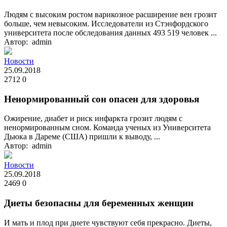
Людям с высоким ростом варикозное расширение вен грозит
больше, чем невысоким. Исследователи из Стэнфордского
университета после обследования данных 493 519 человек ...
Автор: admin
Новости
25.09.2018
2712
0
Ненормированный сон опасен для здоровья
Ожирение, диабет и риск инфаркта грозит людям с
ненормированным сном. Команда ученых из Университета
Дьюка в Дареме (США) пришли к выводу, ...
Автор: admin
Новости
25.09.2018
2469
0
Диеты безопасны для беременных женщин
И мать и плод при диете чувствуют себя прекрасно. Диеты,