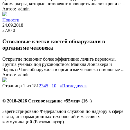
биомаркеры, которые позволяют проводить анализ крови с ...
Автор: admin
Новости
24.09.2018
2720
0
Стволовые клетки костей обнаружили в
организме человека
Открытие позволит более эффективно лечить переломы.
Группа ученых под руководством Майкла Лонгакера и
Чарльза Чаня обнаружила в организме человека стволовые ...
Автор: admin
Страница 1 из 18
1
2
3
4
5
...
10
...
»
Последняя »
© 2018-2026 Сетевое издание «55мед» (16+)
Зарегистрировано Федеральной службой по надзору в сфере
связи, информационных технологий и массовых
коммуникаций (Роскомнадзор).