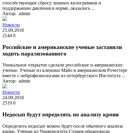
способствующие сбросу лишних килограммов и
поддержанию давления в норме, оказались ...
Автор: admin
Новости
25.09.2018
2144
0
Российские и американские ученые заставили
ходить парализованного
Уникальное открытие сделали российские и американские
ученые. Ученые из клиники Майо в американском Рочестере
вместе с нейрофизиологами из петербургского Института ...
Автор: admin
Новости
24.09.2018
2519
0
Недосып будут определять по анализу крови
Определить недосып можно будет после обычного анализа
крови. Учёные из Университета Суррея обнаружили