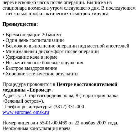
через несколько часов после операции. Выписка из
стационара возможна утром следующего дня. В последующем
– несколько профилактических осмотров хирурга.
Преимущества:
• Время операции 20 минут
• Один день госпитализации
• Возможно выполнение операции под местной анестезией
• Минимальный дискомфорт после операции
• Удержание кала в норме
• Незначительные болевые ощущения
• Быстрое выздоровление
• Хорошие эстетические результаты
Процедура проводится в
Центре восстановительной
медицины «Евромед».
Адрес: ул. Старозагородная роща, 8 (территория парка
«Зеленый остров»).
Телефон регистратуры: (3812) 331-000.
www.euromed-omsk.ru
Номер лицензии 55-01-000469 от 22 ноября 2007 года.
Необходима консультация врача