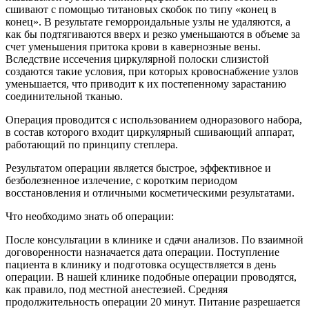
сшивают с помощью титановых скобок по типу «конец в
конец». В результате геморроидальные узлы не удаляются, а
как бы подтягиваются вверх и резко уменьшаются в объеме за
счет уменьшения притока крови в кавернозные вены.
Вследствие иссечения циркулярной полоски слизистой
создаются такие условия, при которых кровоснабжение узлов
уменьшается, что приводит к их постепенному зарастанию
соединительной тканью.
Операция проводится с использованием одноразового набора,
в состав которого входит циркулярный сшивающий аппарат,
работающий по принципу степлера.
Результатом операции является быстрое, эффективное и
безболезненное излечение, с коротким периодом
восстановления и отличными косметическими результатами.
Что необходимо знать об операции:
После консультации в клинике и сдачи анализов. По взаимной
договоренности назначается дата операции. Поступление
пациента в клинику и подготовка осуществляется в день
операции. В нашей клинике подобные операции проводятся,
как правило, под местной анестезией. Средняя
продолжительность операции 20 минут. Питание разрешается