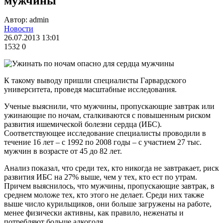
мужчины
Автор: admin
Новости
26.07.2013 13:01
1532
0
К такому выводу пришли специалисты Гарвардского
университета, проведя масштабные исследования.
Ученые выяснили, что мужчины, пропускающие завтрак или
ужинающие по ночам, сталкиваются с повышенным риском
развития ишемической болезни сердца (ИБС).
Соответствующее исследование специалисты проводили в
течение 16 лет – с 1992 по 2008 годы – с участием 27 тыс.
мужчин в возрасте от 45 до 82 лет.
Анализ показал, что среди тех, кто никогда не завтракает, риск
развития ИБС на 27% выше, чем у тех, кто ест по утрам.
Причем выяснилось, что мужчины, пропускающие завтрак, в
среднем моложе тех, кто этого не делает. Среди них также
выше число курильщиков, они больше загружены на работе,
менее физически активны, как правило, неженаты и
потребляют больше алкоголя.