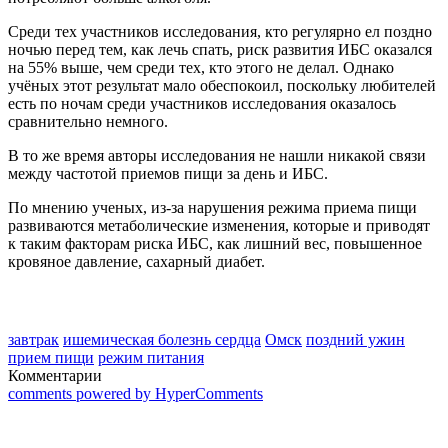
Среди тех участников исследования, кто регулярно ел поздно
ночью перед тем, как лечь спать, риск развития ИБС оказался
на 55% выше, чем среди тех, кто этого не делал. Однако
учёных этот результат мало обеспокоил, поскольку любителей
есть по ночам среди участников исследования оказалось
сравнительно немного.
В то же время авторы исследования не нашли никакой связи
между частотой приемов пищи за день и ИБС.
По мнению ученых, из-за нарушения режима приема пищи
развиваются метаболические изменения, которые и приводят
к таким факторам риска ИБС, как лишний вес, повышенное
кровяное давление, сахарный диабет.
завтрак
ишемическая болезнь сердца
Омск
поздний ужин
прием пищи
режим питания
Комментарии
comments powered by HyperComments