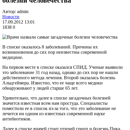
болезни человечества
Автор: admin
Новости
17.09.2012 13:01
1838
0
В списке оказалось 8 заболеваний. Причины их
возникновения до сих пор неизвестны современной
медицине.
На первом месте в списке оказался СПИД. Ученые выявили
это заболевание 31 год назад, однако до сих пор не нашли
действенного метода лечения. Второй оказалась болезнь
Альцгеймера. Известно, что ее чаще всего медики
обнаруживают у людей старше 65 лет.
Удивительно, что далее в списке загадочных болезней
значится известная всем нам простуда. Специалисты
поместили ее в список из-за того, что это заболевание не
лечится ни одним из известных современной науке
антибиотиков.
Далее в списке врачей стоит птичий грипп и болезнь Пика.