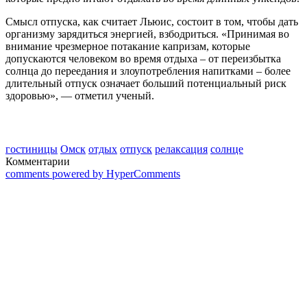
Смысл отпуска, как считает Льюис, состоит в том, чтобы дать
организму зарядиться энергией, взбодриться. «Принимая во
внимание чрезмерное потакание капризам, которые
допускаются человеком во время отдыха – от переизбытка
солнца до переедания и злоупотребления напитками – более
длительный отпуск означает больший потенциальный риск
здоровью», — отметил ученый.
гостиницы
Омск
отдых
отпуск
релаксация
солнце
Комментарии
comments powered by HyperComments