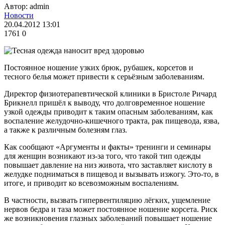
Автор: admin
Новости
20.04.2012 13:01
1761
0
Постоянное ношение узких брюк, рубашек, корсетов и
тесного белья может привести к серьёзным заболеваниям.
Директор физиотерапевтической клиники в Бристоле Ричард
Брикнелл пришёл к выводу, что долговременное ношение
узкой одежды приводит к таким опасным заболеваниям, как
воспаление желудочно-кишечного тракта, рак пищевода, язва,
а также к различным болезням глаз.
Как сообщают «Аргументы и факты» тренинги и семинары
для женщин возникают из-за того, что такой тип одежды
повышает давление на низ живота, что заставляет кислоту в
желудке подниматься в пищевод и вызывать изжогу. Это-то, в
итоге, и приводит ко всевозможным воспалениям.
В частности, вызвать гипервентиляцию лёгких, ущемление
нервов бедра и таза может постоянное ношение корсета. Риск
же возникновения глазных заболеваний повышает ношение