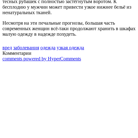
тесных рубашек с полностью застёгнутым воротом. К
бесплодию у мужчин может привести узкое нижнее бельё из
ненатуральных тканей.
Несмотря на эти печальные прогнозы, большая часть
современных женщин всё-таки продолжают хранить в шкафах
малую одежду в надежде похудеть.
вред
заболевания
одежда
узкая одежда
Комментарии
comments powered by HyperComments