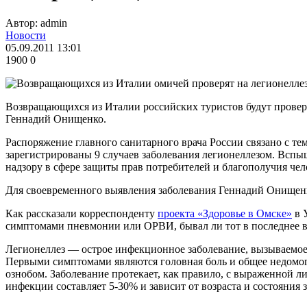
Автор: admin
Новости
05.09.2011 13:01
1900
0
Возвращающихся из Италии российских туристов будут проверя
Геннадий Онищенко.
Распоряжение главного санитарного врача России связано с те
зарегистрированы 9 случаев заболевания легионеллезом. Вспы
надзору в сфере защиты прав потребителей и благополучия чел
Для своевременного выявления заболевания Геннадий Онищен
Как рассказали корреспонденту
проекта «Здоровье в Омске»
в 
симптомами пневмонии или ОРВИ, бывал ли тот в последнее вр
Легионеллез — острое инфекционное заболевание, вызываемое 
Первыми симптомами являются головная боль и общее недомога
ознобом. Заболевание протекает, как правило, с выраженной 
инфекции составляет 5-30% и зависит от возраста и состояния 