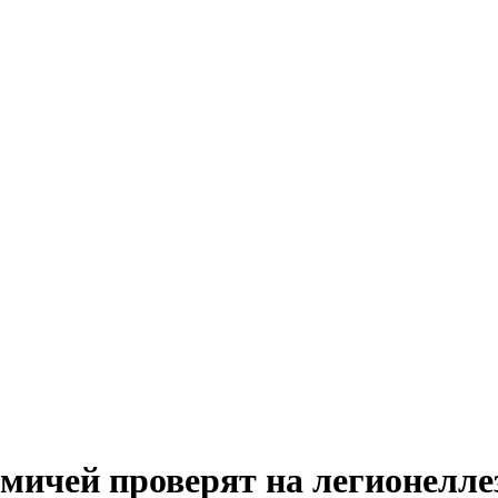
мичей проверят на легионелле