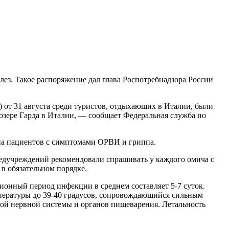
ез. Такое распоряжение дал глава Роспотребнадзора России
 от 31 августа среди туристов, отдыхающих в Италии, были
озере Гарда в Италии, — сообщает Федеральная служба по
на пациентов с симптомами ОРВИ и гриппа.
едучреждений рекомендовали спрашивать у каждого омича с
в обязательном порядке.
онный период инфекции в среднем составляет 5-7 суток.
мпературы до 39-40 градусов, сопровождающийся сильным
ной нервной системы и органов пищеварения. Летальность