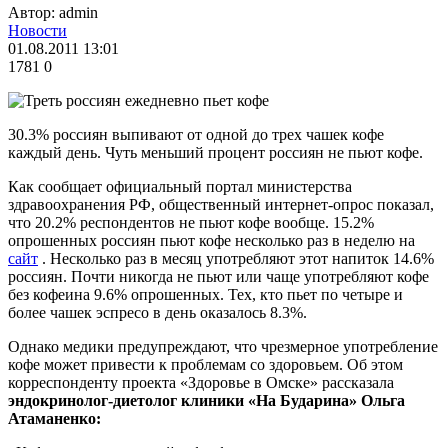
Автор: admin
Новости
01.08.2011 13:01
1781
0
30.3% россиян выпивают от одной до трех чашек кофе
каждый день. Чуть меньший процент россиян не пьют кофе.
Как сообщает официальный портал министерства
здравоохранения РФ, общественный интернет-опрос показал,
что 20.2% респондентов не пьют кофе вообще. 15.2%
опрошенных россиян пьют кофе несколько раз в неделю на
сайт
. Несколько раз в месяц употребляют этот напиток 14.6%
россиян. Почти никогда не пьют или чаще употребляют кофе
без кофеина 9.6% опрошенных. Тех, кто пьет по четыре и
более чашек эспресо в день оказалось 8.3%.
Однако медики предупреждают, что чрезмерное употребление
кофе может привести к проблемам со здоровьем. Об этом
корреспонденту проекта «Здоровье в Омске» рассказала
эндокринолог-диетолог клиники «На Бударина» Ольга
Атаманенко: