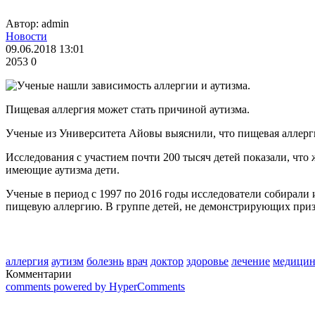
Автор: admin
Новости
09.06.2018 13:01
2053
0
Пищевая аллергия может стать причиной аутизма.
Ученые из Университета Айовы выяснили, что пищевая аллергия
Исследования с участием почти 200 тысяч детей показали, что 
имеющие аутизма дети.
Ученые в период с 1997 по 2016 годы исследователи собирали и
пищевую аллергию. В группе детей, не демонстрирующих приз
аллергия
аутизм
болезнь
врач
доктор
здоровье
лечение
медицин
Комментарии
comments powered by HyperComments