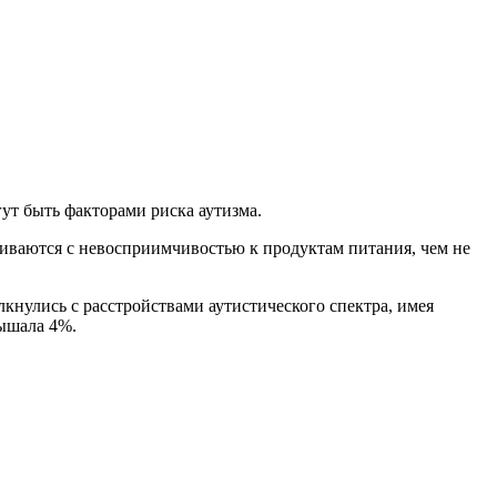
ут быть факторами риска аутизма.
лкиваются с невосприимчивостью к продуктам питания, чем не
лкнулись с расстройствами аутистического спектра, имея
вышала 4%.