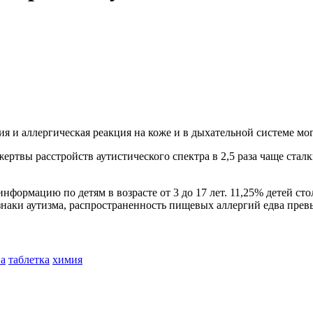
 и аллергическая реакция на коже и в дыхательной системе мог
жертвы расстройств аутистического спектра в 2,5 раза чаще ста
нформацию по детям в возрасте от 3 до 17 лет. 11,25% детей сто
наки аутизма, распространенность пищевых аллергий едва пре
а
таблетка
химия