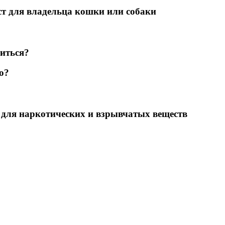
т для владельца кошки или собаки
титься?
о?
 для наркотических и взрывчатых веществ