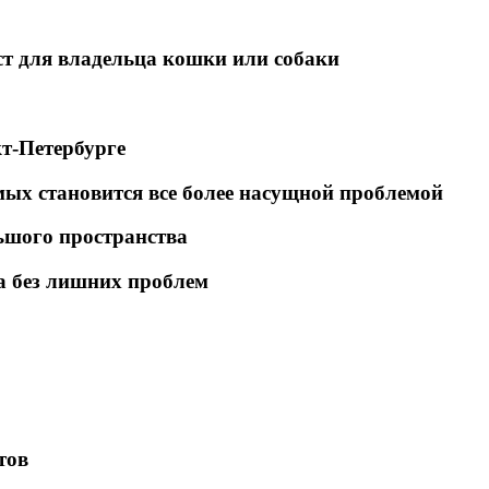
т для владельца кошки или собаки
т-Петербурге
ых становится все более насущной проблемой
ьшого пространства
а без лишних проблем
тов