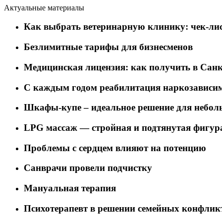
Актуальные материалы
Как выбрать ветеринарную клинику: чек-лис
Безлимитные тарифы для бизнесменов
Медицинская лицензия: как получить в Санк
C каждым годом реабилитация наркозависим
Шкафы-купе – идеальное решение для небол
LPG массаж — стройная и подтянутая фигур
Проблемы с сердцем влияют на потенцию
Санврачи провели подчистку
Мануальная терапия
Психотерапевт в решении семейных конфлик