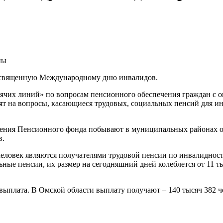
посвященную Международному дню инвалидов.
рячих линий» по вопросам пенсионного обеспечения граждан с 
ят на вопросы, касающиеся трудовых, социальных пенсий для и
ения Пенсионного фонда побывают в муниципальных районах об
в.
еловек являются получателями трудовой пенсии по инвалидности
ые пенсии, их размер на сегодняшний дней колеблется от 11 тыс
ыплата. В Омской области выплату получают – 140 тысяч 382 чело