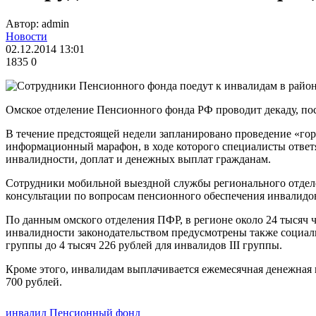
Автор: admin
Новости
02.12.2014 13:01
1835
0
Омское отделение Пенсионного фонда РФ проводит декаду, 
В течение предстоящей недели запланировано проведение «го
информационный марафон, в ходе которого специалисты ответ
инвалидности, доплат и денежных выплат гражданам.
Сотрудники мобильной выездной службы регионального отдел
консультации по вопросам пенсионного обеспечения инвалидо
По данным омского отделения ПФР, в регионе около 24 тысяч ч
инвалидности законодательством предусмотрены также социальн
группы до 4 тысяч 226 рублей для инвалидов III группы.
Кроме этого, инвалидам выплачивается ежемесячная денежная в
700 рублей.
инвалид
Пенсионный фонд