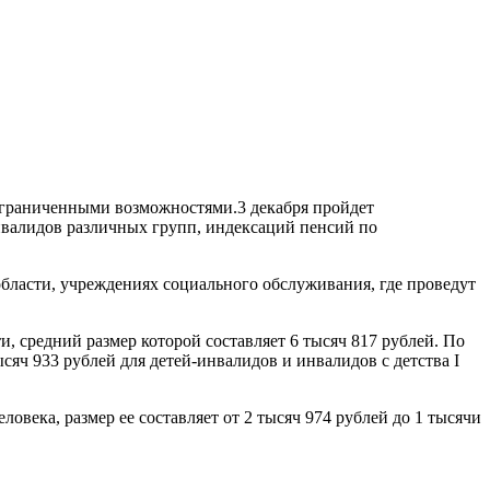
ограниченными возможностями.3 декабря пройдет
нвалидов различных групп, индексаций пенсий по
ласти, учреждениях социального обслуживания, где проведут
, средний размер которой составляет 6 тысяч 817 рублей. По
яч 933 рублей для детей-инвалидов и инвалидов с детства I
века, размер ее составляет от 2 тысяч 974 рублей до 1 тысячи