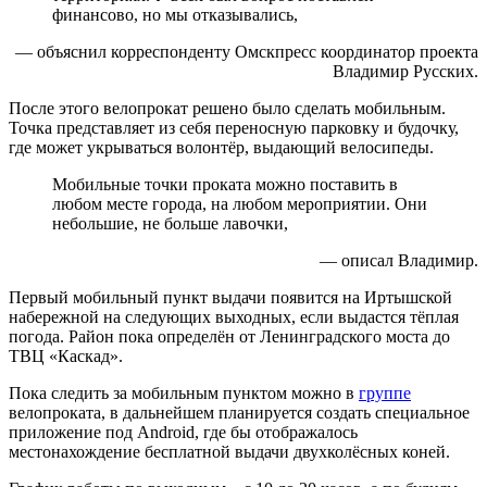
финансово, но мы отказывались,
— объяснил корреспонденту Омскпресс координатор проекта
Владимир Русских.
После этого велопрокат решено было сделать мобильным.
Точка представляет из себя переносную парковку и будочку,
где может укрываться волонтёр, выдающий велосипеды.
Мобильные точки проката можно поставить в
любом месте города, на любом мероприятии. Они
небольшие, не больше лавочки,
— описал Владимир.
Первый мобильный пункт выдачи появится на Иртышской
набережной на следующих выходных, если выдастся тёплая
погода. Район пока определён от Ленинградского моста до
ТВЦ «Каскад».
Пока следить за мобильным пунктом можно в
группе
велопроката, в дальнейшем планируется создать специальное
приложение под Android, где бы отображалось
местонахождение бесплатной выдачи двухколёсных коней.