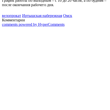
График работы по выходным – с 10 до 20 часов, а по будням –
после окончания рабочего дня.
велопрокат
Иртышская набережная
Омск
Комментарии
comments powered by HyperComments