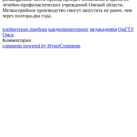
лечебно-профилактических учреждений Омской области.
Мелкосерийное производство смогут запустить не ранее, чем
через полтора-два года.
изобретение прибора
кардиомониторинг
медакадемия
ОмГТУ
Омск
Комментарии
comments powered by HyperComments