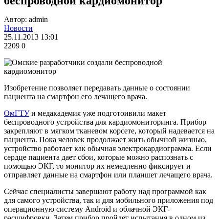
беспроводной кардиомонитор
Автор: admin
Новости
25.11.2013 13:01
2209
0
Изобретение позволяет передавать данные о состоянии
пациента на смартфон его лечащего врача.
ОмГТУ
и медакадемия уже подготоивили макет
беспроводного устройства для кардиомониторинга. Прибор
закрепляют в мягком тканевом корсете, который надевается на
пациента. Пока человек продолжает жить обычной жизнью,
устройство работает как обычная электрокардиограмма. Если
сердце пациента дает сбои, которые можно распознать с
помощью ЭКГ, то монитор их немедленно фиксирует и
отправляет данные на смартфон или планшет лечащего врача.
Сейчас специалисты завершают работу над программой как
для самого устройства, так и для мобильного приложения под
операционную систему Android и облачной ЭКГ-
расшифровки. Затем прибор пройдет испытания в одном из