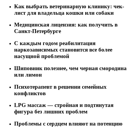
Как выбрать ветеринарную клинику: чек-
лист для владельца кошки или собаки
Медицинская лицензия: как получить в
Санкт-Петербурге
C каждым годом реабилитация
наркозависимых становится все более
насущной проблемой
Шиповник полезнее, чем черная смородина
или лимон
Психотерапевт в решении семейных
конфликтов
LPG массаж — стройная и подтянутая
фигура без лишних проблем
Проблемы с сердцем влияют на потенцию