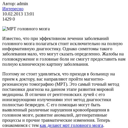
Автор: admin
Интересно
10.02.2013 13:01
1429
0
Известно, что при эффективном лечении заболеваний
головного мозга полагаться стоит исключительно на полную
информативную диагностику. Однако симптомы такого
заболевания мало, что могут сказать определенно. Жалобы на
головокружение и головные боли не смогут предоставить нам
полную клиническую картину заболевания.
Поэтому не стоит удивляться, что приходя в больницу на
прием к доктору, вас направляют пройти магнитно-
резонансную томографию (МРТ). Это самый точный метод
постановки диагноза на данном этапе развития мировой
медицины. В отличии от рентгеновских лучей с его
ионизирующими излучениями этот метод диагностики
полностью безвреден. С его помощью могут быть
выявленный различные нарушения кровообращения в
головном мозге, развитие аномалий, дегенеративные
процессы и прочие травматические изменения. Теперь
ознакомимся с тем
как делают мрт головного мозга
.