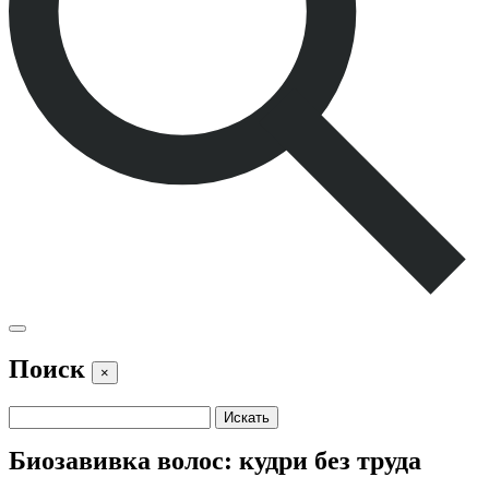
Поиск
×
Биозавивка волос: кудри без труда