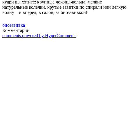
кудри вы хотите: крупные локоны-кольца, мелкие
натуральные колечки, крутые завитки по спирали или легкую
волну – и вперед, в салон, за биозавивкой!
биозавивка
Комментарии
comments powered by HyperComments