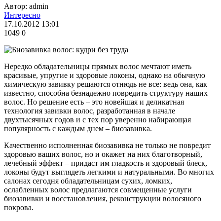
Автор: admin
Интересно
17.10.2012 13:01
1049
0
Нередко обладательницы прямых волос мечтают иметь
красивые, упругие и здоровые локоны, однако на обычную
химическую завивку решаются отнюдь не все: ведь она, как
известно, способна безнадежно повредить структуру наших
волос. Но решение есть – это новейшая и деликатная
технология завивки волос, разработанная в начале
двухтысячных годов и с тех пор уверенно набирающая
популярность с каждым днем – биозавивка.
Качественно исполненная биозавивка не только не повредит
здоровью ваших волос, но и окажет на них благотворный,
лечебный эффект – придаст им гладкость и здоровый блеск,
локоны будут выглядеть легкими и натуральными. Во многих
салонах сегодня обладательницам сухих, ломких,
ослабленных волос предлагаются совмещенные услуги
биозавивки и восстановления, реконструкции волосяного
покрова.