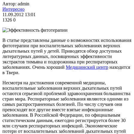
Автор: admin
Интересно
11.09.2012 13:01
1326
0
В статье представлены данные о возможностях использования
фитотерапии при воспалительных заболеваниях верхних
дыхательных путей у детей. Приводятся обзор доступных
литературных данных, посвященных эффективности
экстрактов тимьяна и подорожника при респираторных
заболеваниях. Очень хороший
Медицинский центр
находится
в Твери.
Несмотря на достижения современной медицины,
воспалительные заболевания верхних дыхательных путей
остаются серьезной проблемой здравоохранения большинства
стран мира. Респираторные заболевания являются одними из
самых распространенных болезней. По числу случаев они
превосходят все другие вместе взятые инфекционные
заболевания. В Российской Федерации, по официальным
статистическим данным, ежегодно регистрируется более 30
млн случаев респираторных инфекций. Экономические
потери от воспалительных заболеваний дыхательных путей