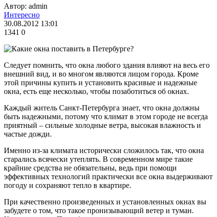
Автор: admin
Интересно
30.08.2012 13:01
1341
0
Следует помнить, что окна любого здания влияют на весь его
внешний вид, и во многом являются лицом города. Кроме
этой причины купить и установить красивые и надежные
окна, есть еще несколько, чтобы позаботиться об окнах.
Каждый житель Санкт-Петербурга знает, что окна должны
быть надежными, потому что климат в этом городе не всегда
приятный – сильные холодные ветра, высокая влажность и
частые дожди.
Именно из-за климата исторически сложилось так, что окна
старались всячески утеплять. В современном мире такие
крайние средства не обязательны, ведь при помощи
эффективных технологий практически все окна выдерживают
погоду и сохраняют тепло в квартире.
При качественно произведенных и установленных окнах вы
забудете о том, что такое пронизывающий ветер и туман.