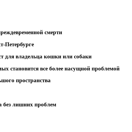
преждевременной смерти
т-Петербурге
т для владельца кошки или собаки
ых становится все более насущной проблемой
ьшого пространства
а без лишних проблем