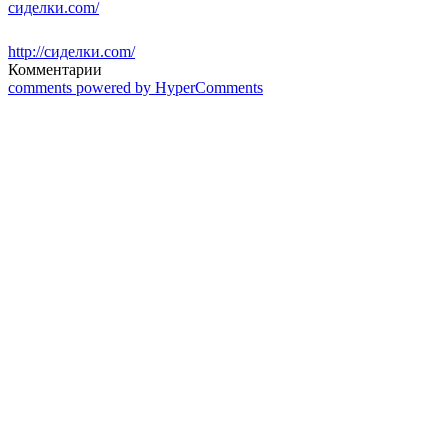
сиделки.com/
http://сиделки.com/
Комментарии
comments powered by HyperComments